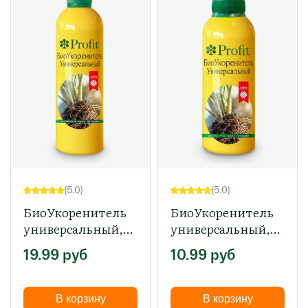
(5.0)
(5.0)
БиоУкоренитель
БиоУкоренитель
универсальный,
универсальный,
500 мл
200 мл
19.99
руб
10.99
руб
В корзину
В корзину