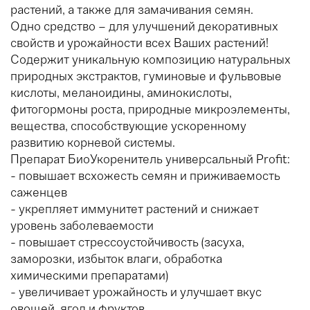
растений, а также для замачивания семян.
Одно средство – для улучшений декоративных
свойств и урожайности всех Ваших растений!
Содержит уникальную композицию натуральных
природных экстрактов, гуминовые и фульвовые
кислоты, меланоидины, аминокислоты,
фитогормоны роста, природные микроэлементы,
вещества, способствующие ускоренному
развитию корневой системы.
Препарат БиоУкоренитель универсальный Profit:
- повышает всхожесть семян и приживаемость
саженцев
- укрепляет иммунитет растений и снижает
уровень заболеваемости
- повышает стрессоустойчивость (засуха,
заморозки, избыток влаги, обработка
химическими препаратами)
- увеличивает урожайность и улучшает вкус
овощей, ягод и фруктов