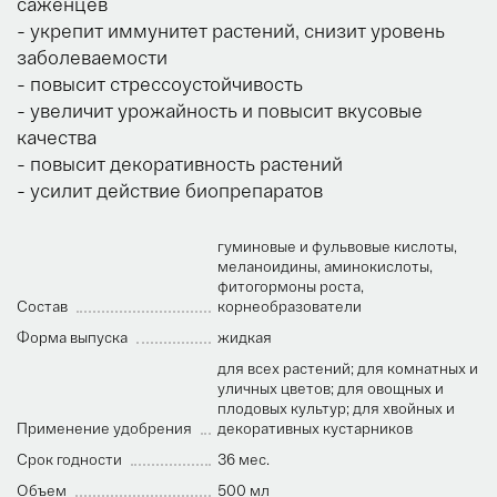
саженцев
- укрепит иммунитет растений, снизит уровень
заболеваемости
- повысит стрессоустойчивость
- увеличит урожайность и повысит вкусовые
качества
- повысит декоративность растений
- усилит действие биопрепаратов
гуминовые и фульвовые кислоты,
меланоидины, аминокислоты,
фитогормоны роста,
Состав
корнеобразователи
Форма выпуска
жидкая
для всех растений; для комнатных и
уличных цветов; для овощных и
плодовых культур; для хвойных и
Применение удобрения
декоративных кустарников
Срок годности
36 мес.
Объем
500 мл