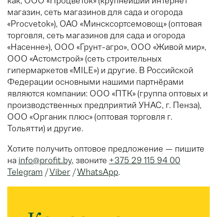
как, ООО «Процветок» (крупнейший интернет
магазин, сеть магазинов для сада и огорода
«Procvetok»), ОАО «Минсксортсемовощ» (оптовая
торговля, сеть магазинов для сада и огорода
«Насенне»), ООО «Грунт-агро», ООО «Живой мир»,
ООО «Астомстрой» (сеть строительных
гипермаркетов «MILE») и другие. В Российской
Федерации основными нашими партнёрами
являются компании: ООО «ПТК» (группа оптовых и
производственных предприятий УНАС, г. Пенза),
ООО «Органик плюс» (оптовая торговля г.
Тольятти) и другие.
Хотите получить оптовое предложение — пишите
на
info@profit.by
, звоните
+375 29 115 94 00
Telegram
/
Viber
/
WhatsApp
.