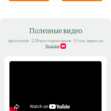
Полезные видео
@procvetok · 2,79 млн подписчиков · 3,1 тыс. видео на
Youtube