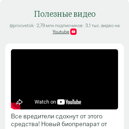
Полезные видео
@procvetok · 2,79 млн подписчиков · 3,1 тыс. видео на
Youtube
Все вредители сдохнут от этого
средства! Новый биопрепарат от