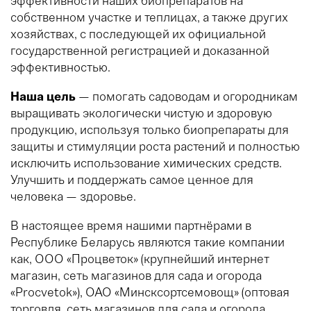
эффективности наших биопрепаратов на
собственном участке и теплицах, а также других
хозяйствах, с последующей их официальной
государственной регистрацией и доказанной
эффективностью.
Наша цель
— помогать садоводам и огородникам
выращивать экологически чистую и здоровую
продукцию, используя только биопрепараты для
защиты и стимуляции роста растений и полностью
исключить использование химических средств.
Улучшить и поддержать самое ценное для
человека — здоровье.
В настоящее время нашими партнёрами в
Республике Беларусь являются такие компании
как, ООО «Процветок» (крупнейший интернет
магазин, сеть магазинов для сада и огорода
«Procvetok»), ОАО «Минсксортсемовощ» (оптовая
торговля, сеть магазинов для сада и огорода