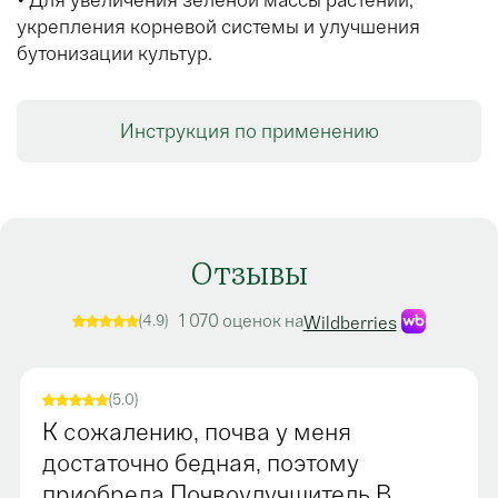
укрепления корневой системы и улучшения
бутонизации культур.
Инструкция по применению
Отзывы
1 070 оценок на
(4.9)
Wildberries
(5.0)
К сожалению, почва у меня
достаточно бедная, поэтому
приобрела Почвоулучшитель.В