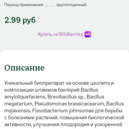
Период применения
круглогодичный
2.99 руб
Купить на Wildberries
Описание
Уникальный биопрепарат на основе цеолита и
композиции штаммов бактерий Bacillus
amyloliquefaciens, Brevibacillus sp., Bacillus
megaterium, Pseudomonas brassicacearum, Bacillus
mojavensis, Flavobacterium johnsoniae для борьбы
с болезнями растений, повышения биологической
активности, улучшения плодородия и ускоренной