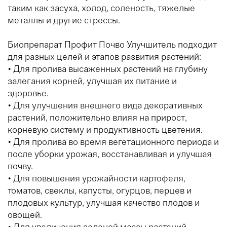
таким как засуха, холод, соленость, тяжелые
металлы и другие стрессы.
Биопрепарат Профит Почво Улучшитель подходит
для разных целей и этапов развития растений:
• Для пролива высаженных растений на глубину
залегания корней, улучшая их питание и
здоровье.
• Для улучшения внешнего вида декоративных
растений, положительно влияя на прирост,
корневую систему и продуктивность цветения.
• Для пролива во время вегетационного периода и
после уборки урожая, восстанавливая и улучшая
почву.
• Для повышения урожайности картофеля,
томатов, свеклы, капусты, огурцов, перцев и
плодовых культур, улучшая качество плодов и
овощей.
• Для увеличения зеленой массы растений,