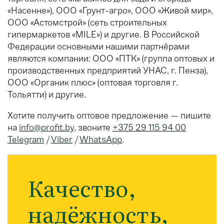
«Насенне»), ООО «Грунт-агро», ООО «Живой мир»,
ООО «Астомстрой» (сеть строительных
гипермаркетов «MILE») и другие. В Российской
Федерации основными нашими партнёрами
являются компании: ООО «ПТК» (группа оптовых и
производственных предприятий УНАС, г. Пенза),
ООО «Органик плюс» (оптовая торговля г.
Тольятти) и другие.
Хотите получить оптовое предложение — пишите
на
info@profit.by
, звоните
+375 29 115 94 00
Telegram
/
Viber
/
WhatsApp
.
Качество,
надёжность,