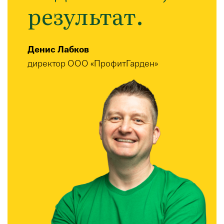
результат.
Денис Лабков
директор ООО «ПрофитГарден»