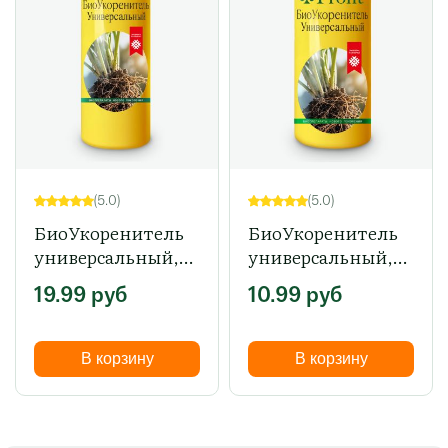
(5.0)
(5.0)
БиоУкоренитель
БиоУкоренитель
универсальный,
универсальный,
500 мл
200 мл
19.99
руб
10.99
руб
В корзину
В корзину