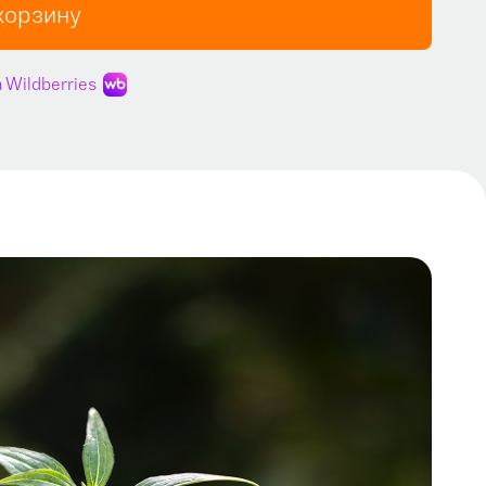
корзину
 Wildberries