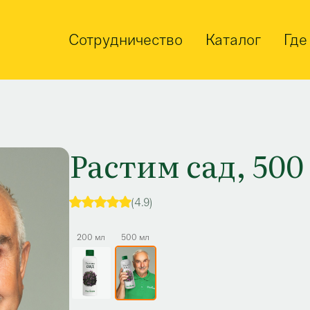
Сотрудничество
Каталог
Где
Растим сад, 500
(4.9)
200 мл
500 мл