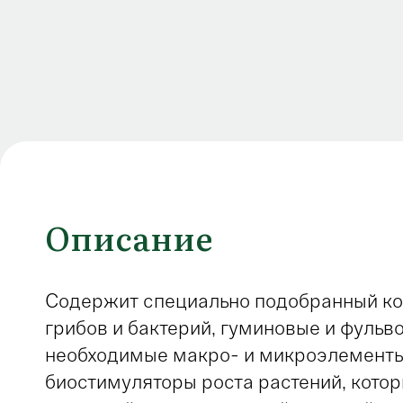
Описание
Содержит специально подобранный к
грибов и бактерий, гуминовые и фульв
необходимые макро- и микроэлементы
биостимуляторы роста растений, кото