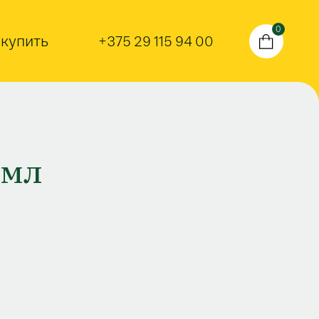
0
 купить
+375 29 115 94 00
 мл