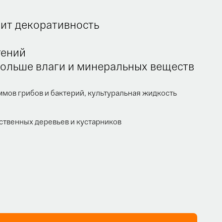
сит декоративность
тений
больше влаги и минеральных веществ
мов грибов и бактерий, культуральная жидкость
ственных деревьев и кустарников