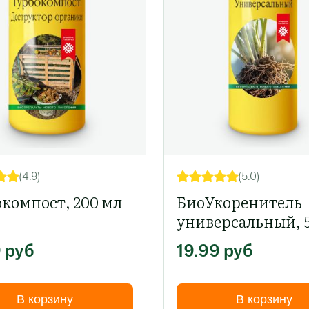
(4.9)
(5.0)
компост, 200 мл
БиоУкоренитель
универсальный, 
мл
9
руб
19.99
руб
В корзину
В корзину