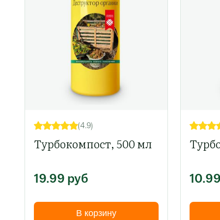
(4.9)
Турбокомпост, 500 мл
Турбо
19.99
руб
10.9
В корзину