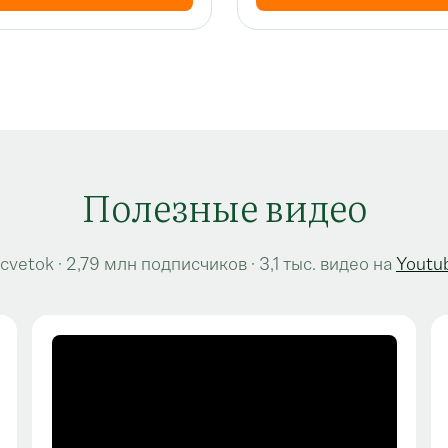
Полезные видео
cvetok · 2,79 млн подписчиков · 3,1 тыс. видео на
Youtu