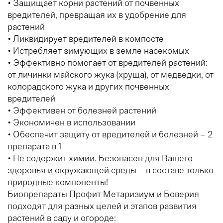
• Защищает корни растений от почвенных
вредителей, превращая их в удобрение для
растений
• Ликвидирует вредителей в компосте
• Истребляет зимующих в земле насекомых
• Эффективно помогает от вредителей растений:
от личинки майского жука (хруща), от медведки, от
колорадского жука и других почвенных
вредителей
• Эффективен от болезней растений
• Экономичен в использовании
• Обеспечит защиту от вредителей и болезней – 2
препарата в 1
• Не содержит химии. Безопасен для Вашего
здоровья и окружающей среды – в составе только
природные компоненты!
Биопрепараты Профит Метаризиум и Боверия
подходят для разных целей и этапов развития
растений в саду и огороде: