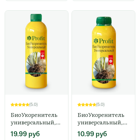
(5.0)
(5.0)
БиоУкоренитель
БиоУкоренитель
универсальный,
универсальный,
500 мл
200 мл
19.99
руб
10.99
руб