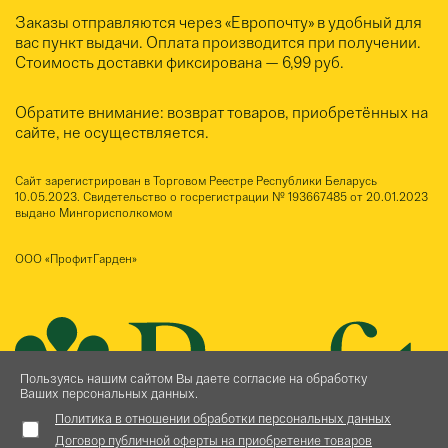
Заказы отправляются через «Европочту» в удобный для
вас пункт выдачи. Оплата производится при получении.
Стоимость доставки фиксирована — 6,99 руб.
Обратите внимание: возврат товаров, приобретённых на
сайте, не осуществляется.
Сайт зарегистрирован в Торговом Реестре Республики Беларусь
10.05.2023. Свидетельство о госрегистрации № 193667485 от 20.01.2023
выдано Мингорисполкомом
ООО «ПрофитГарден»
Пользуясь нашим сайтом Вы даете согласие на обработку
Ваших персональных данных.
Политика в отношении обработки персональных данных
Договор публичной оферты на приобретение товаров