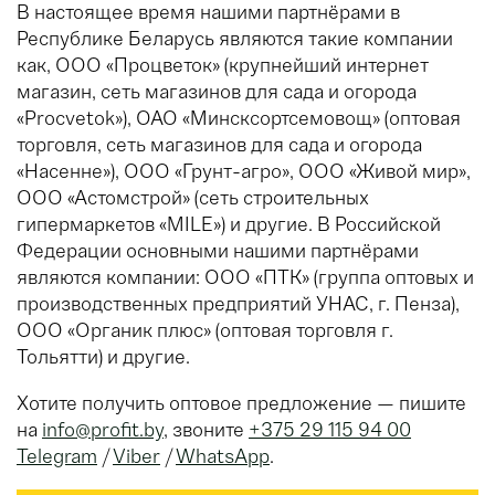
В настоящее время нашими партнёрами в
Республике Беларусь являются такие компании
как, ООО «Процветок» (крупнейший интернет
магазин, сеть магазинов для сада и огорода
«Procvetok»), ОАО «Минсксортсемовощ» (оптовая
торговля, сеть магазинов для сада и огорода
«Насенне»), ООО «Грунт-агро», ООО «Живой мир»,
ООО «Астомстрой» (сеть строительных
гипермаркетов «MILE») и другие. В Российской
Федерации основными нашими партнёрами
являются компании: ООО «ПТК» (группа оптовых и
производственных предприятий УНАС, г. Пенза),
ООО «Органик плюс» (оптовая торговля г.
Тольятти) и другие.
Хотите получить оптовое предложение — пишите
на
info@profit.by
, звоните
+375 29 115 94 00
Telegram
/
Viber
/
WhatsApp
.