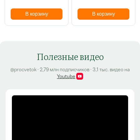
В корзину
В корзину
Полезные видео
@procvetok · 2,79 млн подписчиков · 3,1 тыс. видео на
Youtube